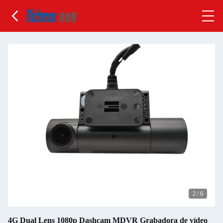
2
/
6
4G Dual Lens 1080p Dashcam MDVR Grabadora de vídeo