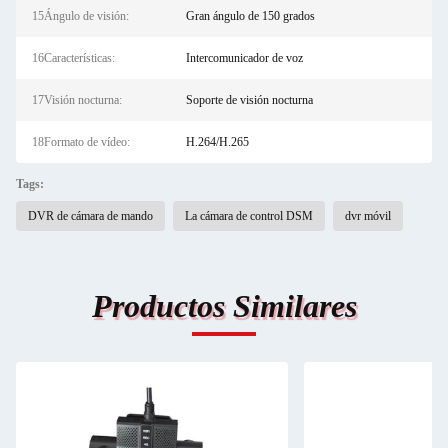
15Ángulo de visión:
Gran ángulo de 150 grados
16Características:
Intercomunicador de voz
17Visión nocturna:
Soporte de visión nocturna
18Formato de vídeo:
H.264/H.265
Tags:
DVR de cámara de mando
La cámara de control DSM
dvr móvil
Productos Similares