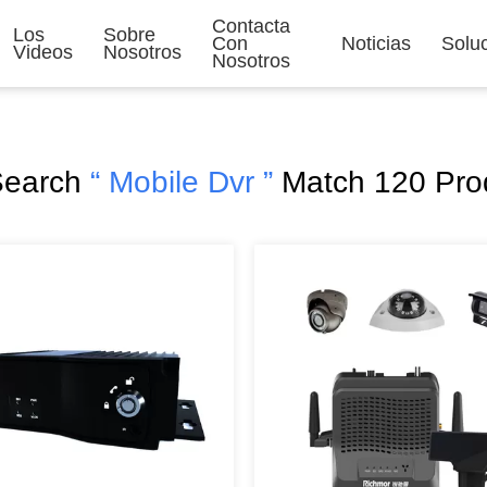
Contacta
Los
Sobre
Con
Noticias
Solu
Videos
Nosotros
Nosotros
Search
“ Mobile Dvr ”
Match 120 Pro