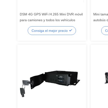
DSM 4G GPS WiFi H.265 Mini DVR móvil
Mini tam
para camiones y todos los vehículos
autobús 
WIFI Sis
Consiga el mejor precio
C
1080P DV