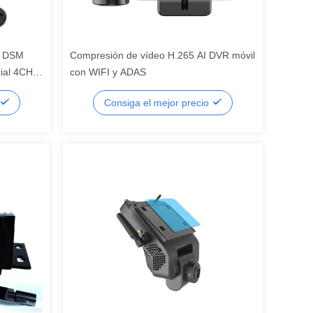
r DSM
Compresión de vídeo H.265 AI DVR móvil
ial 4CH
con WIFI y ADAS
Consiga el mejor precio