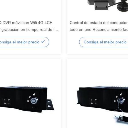
 DVR móvil con Wifi 4G 4CH
Control de estado del conducto
grabación en tiempo real de la
todo en uno Reconocimiento fac
tado 8-36V
1080p DVR móvil de vehículo
onsiga el mejor precio
Consiga el mejor precio