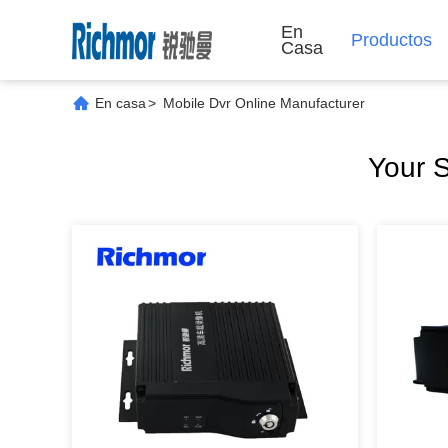
En
Productos
Casa
En casa
>
Mobile Dvr Online Manufacturer
Your 