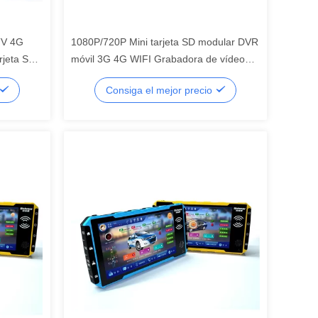
TV 4G
1080P/720P Mini tarjeta SD modular DVR
jeta SD
móvil 3G 4G WIFI Grabadora de vídeo
o de
digital para vehículos
Consiga el mejor precio