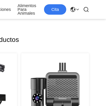
Alimentos
ciones
Para
Cita
Animales
ductos