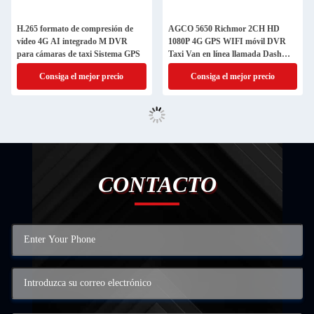
H.265 formato de compresión de
AGCO 5650 Richmor 2CH HD
vídeo 4G AI integrado M DVR
1080P 4G GPS WIFI móvil DVR
para cámaras de taxi Sistema GPS
Taxi Van en línea llamada Dash
Cam
Consiga el mejor precio
Consiga el mejor precio
CONTACTO