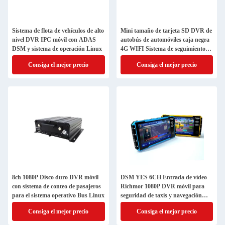
Sistema de flota de vehículos de alto
Mini tamaño de tarjeta SD DVR de
nivel DVR IPC móvil con ADAS
autobús de automóviles caja negra
DSM y sistema de operación Linux
4G WIFI Sistema de seguimiento
GPS 4CH 1080P DVR móvil
Consiga el mejor precio
Consiga el mejor precio
8ch 1080P Disco duro DVR móvil
DSM YES 6CH Entrada de vídeo
con sistema de conteo de pasajeros
Richmor 1080P DVR móvil para
para el sistema operativo Bus Linux
seguridad de taxis y navegación
GPS
Consiga el mejor precio
Consiga el mejor precio