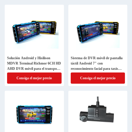
Solución Android y Hisilison
Sistema de DVR móvil de pantalla
MDVR Terminal Richmor 6CH HD
táctil Android 7" con
AHD DVR móvil para el transporte
reconocimiento facial para taxis
de taxis y camiones
Sistema de CCTV
Consiga el mejor precio
Consiga el mejor precio